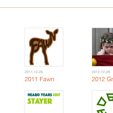
2011.12.26
2012.12.28
2011 Fawn
2012 G