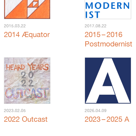
2015.03.22
2017.08.22
2014 Æquator
2015 – 2016
Postmodernist
2023.02.05
2026.04.09
2022 Outcast
2023 – 2025 A