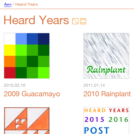
Анч
/
Heard Years
Heard Years
2010.02.10
2011.01.14
2009 Guacamayo
2010 Rainplant