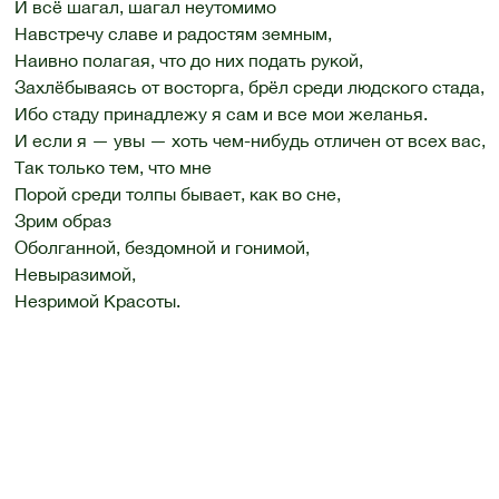
И всё шагал, шагал неутомимо
Навстречу славе и радостям земным,
Наивно полагая, что до них подать рукой,
Захлёбываясь от восторга, брёл среди людского стада,
Ибо стаду принадлежу я сам и все мои желанья.
И если я — увы — хоть чем-нибудь отличен от всех вас,
Так только тем, что мне
Порой среди толпы бывает, как во сне,
Зрим образ
Оболганной, бездомной и гонимой,
Невыразимой,
Незримой Красоты.