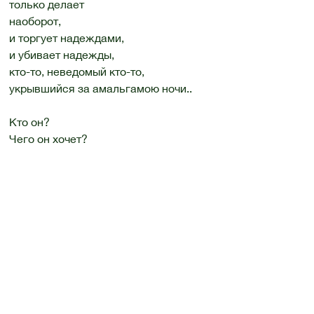
только делает
наоборот,
и торгует надеждами,
и убивает надежды,
кто-то, неведомый кто-то,
укрывшийся за амальгамою ночи..
Кто он?
Чего он хочет?