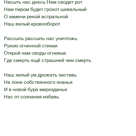
Насыть нас днесь Нам сводит рот
Нам пиром будет грохот шквальный
О замени рекой астральной
Наш вялый кровооборот
Рассыпь рассыпь нас уничтожь
Рукою огненной стихии
Открой нам своды огневые
Где смерть ещё страшней чем смерть
Наш хилый ум дрожать заставь
На лоне собственного знанья
И в новой буре мирозданья
Нас от сознания избавь