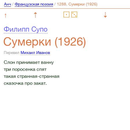
Анч
/
Французская поэзия
/
↑
⇡
⇣
Филипп Супо
Сумерки (1926)
Перевел
Михаил Иванов
Слон принимает ванну
три поросенка спят
такая странная-странная
сказочка про закат.