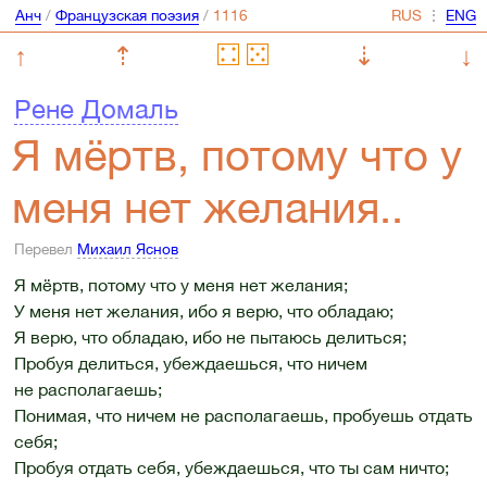
Анч
/
Французская поэзия
/
⋮
↑
⇡
⇣
↓
Рене Домаль
Я мёртв, потому что у
меня нет желания..
Перевел
Михаил Яснов
Я мёртв, потому что у меня нет желания;
У меня нет желания, ибо я верю, что обладаю;
Я верю, что обладаю, ибо не пытаюсь делиться;
Пробуя делиться, убеждаешься, что ничем
не располагаешь;
Понимая, что ничем не располагаешь, пробуешь отдать
себя;
Пробуя отдать себя, убеждаешься, что ты сам ничто;