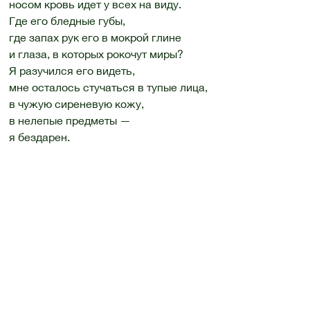
носом кровь идет у всех на виду.
Где его бледные губы,
где запах рук его в мокрой глине
и глаза, в которых рокочут миры?
Я разучился его видеть,
мне осталось стучаться в тупые лица,
в чужую сиреневую кожу,
в нелепые предметы —
я бездарен.