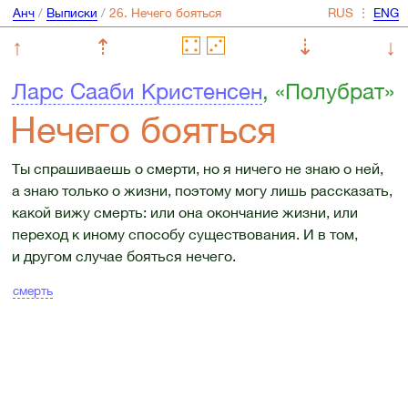
Анч
/
Выписки
/
⋮
↑
⇡
⇣
↓
Ларс Сааби Кристенсен
, «Полубрат»
Нечего бояться
Ты спрашиваешь о смерти, но я ничего не знаю о ней,
а знаю только о жизни, поэтому могу лишь рассказать,
какой вижу смерть: или она окончание жизни, или
переход к иному способу существования. И в том,
и другом случае бояться нечего.
смерть