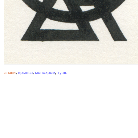
знаки
,
крылья
,
монохром
,
тушь