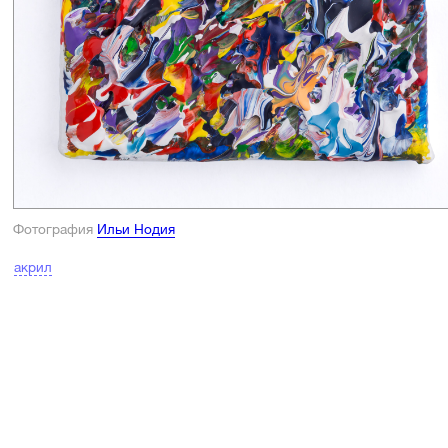
Фотография
Ильи Нодия
акрил