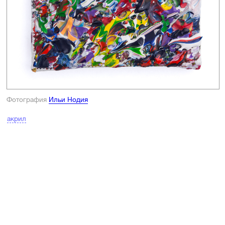
Фотография
Ильи Нодия
акрил