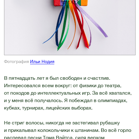
Фотография
Ильи Нодия
В пятнадцать лет я был свободен и счастлив.
Интересовался всем вокруг: от физики до театра,
от походов до интеллектуальных игр. За всё хватался,
и у меня всё получалось. Я побеждал в олимпиадах,
кубках, турнирах, лицейских выборах.
Не стриг волосы, никогда не застегивал рубашку
и прикалывал колокольчики к штанинам. Во всё горло
распевал песни Тома Вэйтса, сидя верхом