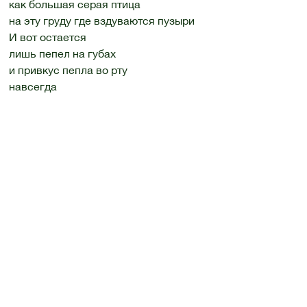
как большая серая птица
на эту груду где вздуваются пузыри
И вот остается
лишь пепел на губах
и привкус пепла во рту
навсегда