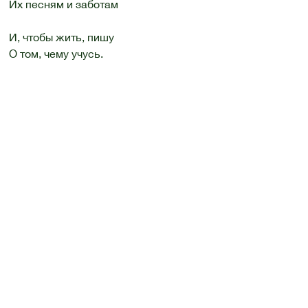
Их песням и заботам
И, чтобы жить, пишу
О том, чему учусь.