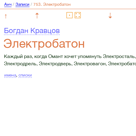
Анч
/
Записи
/
↑
⇡
⇣
Богдан Кравцов
Электробатон
Каждый раз, когда Омант хочет упомянуть Электросталь,
Электродрель, Электродверь, Электровагон, Электробатон
имена
,
списки