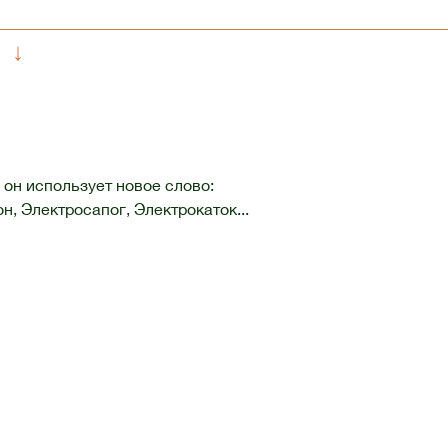
↓
 он использует новое слово:
, Электросапог, Электрокаток...