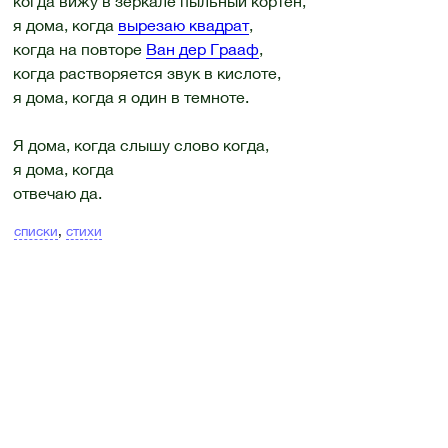
когда вижу в зеркале пыльный кортен,
я дома, когда
вырезаю квадрат
,
когда на повторе
Ван дер Грааф
,
когда растворяется звук в кислоте,
я дома, когда я один в темноте.
Я дома, когда слышу слово когда,
я дома, когда
отвечаю да.
списки
,
стихи