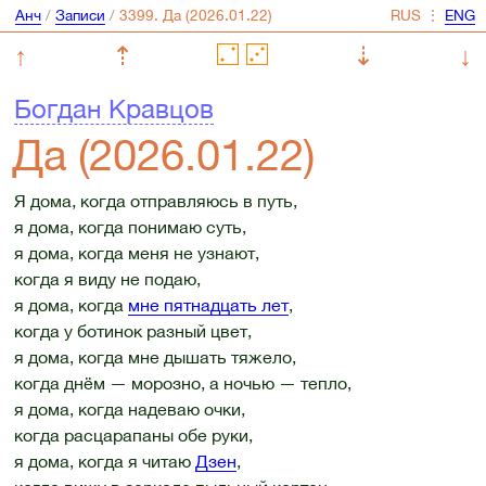
Анч
/
Записи
/
⋮
↑
⇡
⇣
↓
Богдан Кравцов
Да (2026.01.22)
Я дома, когда отправляюсь в путь,
я дома, когда понимаю суть,
я дома, когда меня не узнают,
когда я виду не подаю,
я дома, когда
мне пятнадцать лет
,
когда у ботинок разный цвет,
я дома, когда мне дышать тяжело,
когда днём — морозно, а ночью — тепло,
я дома, когда надеваю очки,
когда расцарапаны обе руки,
я дома, когда я читаю
Дзен
,