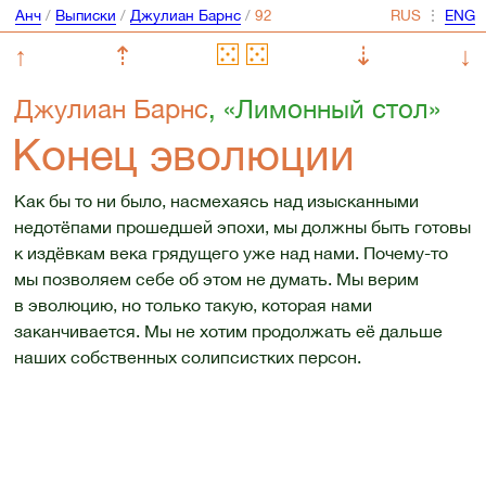
Анч
/
Выписки
/
Джулиан Барнс
/
⋮
↑
⇡
⇣
↓
Джулиан Барнс
, «Лимонный стол»
Конец эволюции
Как бы то ни было, насмехаясь над изысканными
недотёпами прошедшей эпохи, мы должны быть готовы
к издёвкам века грядущего уже над нами. Почему-то
мы позволяем себе об этом не думать. Мы верим
в эволюцию, но только такую, которая нами
заканчивается. Мы не хотим продолжать её дальше
наших собственных солипсистких персон.