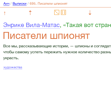
Анч
/
Выписки
/
↑
⇡
⇣
Энрике Вила-Матас
, «Такая вот стра
Писатели шпионят
Все мы, рассказывающие истории, — шпионы и соглядат
чтобы самому успеть пережить нужное количество разных
украсть.
художества