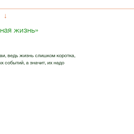
↓
нная жизнь»
аи, ведь жизнь слишком коротка,
 событий, а значит, их надо