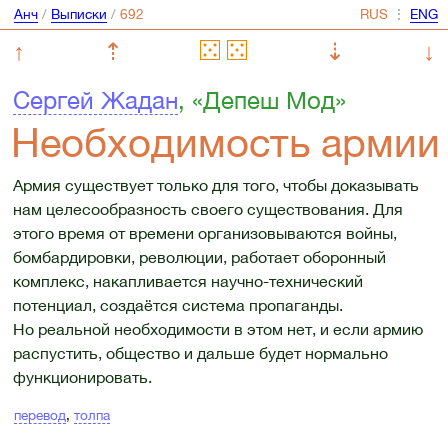
Анч
/
Выписки
/
⋮
↑
⇡
⇣
↓
Сергей Жадан
, «Депеш Мод»
Необходимость армии
Армия существует только для того, чтобы доказывать
нам целесообразность своего существования. Для
этого время от времени организовываются войны,
бомбардировки, революции, работает оборонный
комплекс, накапливается научно-технический
потенциал, создаётся система пропаганды.
Но реальной необходимости в этом нет, и если армию
распустить, общество и дальше будет нормально
функционировать.
перевод
,
толпа