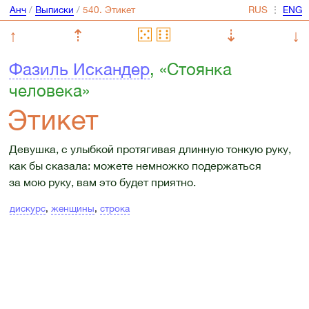
Анч
/
Выписки
/
⋮
↑
⇡
⇣
↓
Фазиль Искандер
, «Стоянка
человека»
Этикет
Девушка, с улыбкой протягивая длинную тонкую руку,
как бы сказала: можете немножко подержаться
за мою руку, вам это будет приятно.
дискурс
,
женщины
,
строка