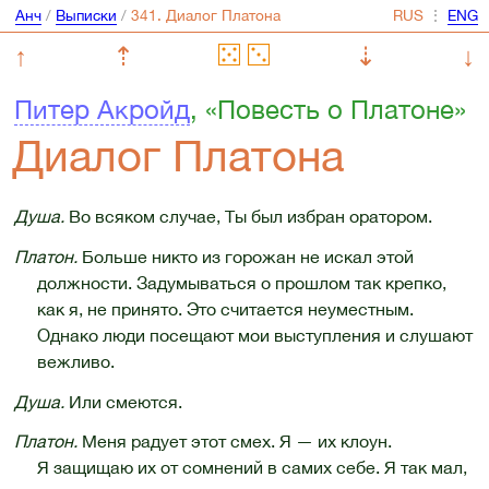
Анч
/
Выписки
/
⋮
↑
⇡
⇣
↓
Питер Акройд
, «Повесть о Платоне»
Диалог Платона
Душа.
Во всяком случае, Ты был избран оратором.
Платон.
Больше никто из горожан не искал этой
должности. Задумываться о прошлом так крепко,
как я, не принято. Это считается неуместным.
Однако люди посещают мои выступления и слушают
вежливо.
Душа.
Или смеются.
Платон.
Меня радует этот смех. Я — их клоун.
Я защищаю их от сомнений в самих себе. Я так мал,