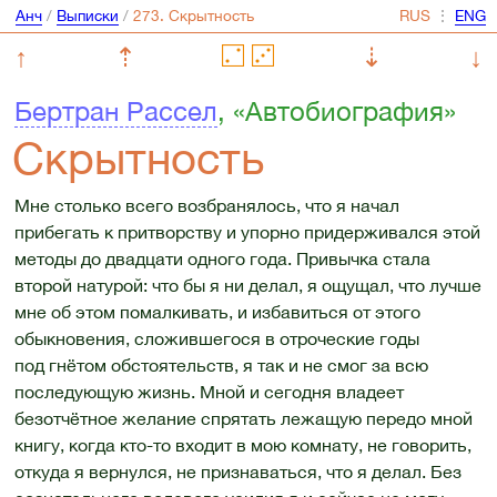
Анч
/
Выписки
/
⋮
↑
⇡
⇣
↓
Бертран Рассел
, «Автобиография»
Скрытность
Мне столько всего возбранялось, что я начал
прибегать к притворству и упорно придерживался этой
методы до двадцати одного года. Привычка стала
второй натурой: что бы я ни делал, я ощущал, что лучше
мне об этом помалкивать, и избавиться от этого
обыкновения, сложившегося в отроческие годы
под гнётом обстоятельств, я так и не смог за всю
последующую жизнь. Мной и сегодня владеет
безотчётное желание спрятать лежащую передо мной
книгу, когда кто-то входит в мою комнату, не говорить,
откуда я вернулся, не признаваться, что я делал. Без