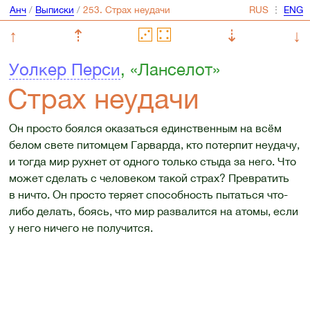
Анч
/
Выписки
/
⋮
↑
⇡
⇣
↓
Уолкер Перси
, «Ланселот»
Страх неудачи
Он просто боялся оказаться единственным на всём
белом свете питомцем Гарварда, кто потерпит неудачу,
и тогда мир рухнет от одного только стыда за него. Что
может сделать с человеком такой страх? Превратить
в ничто. Он просто теряет способность пытаться что-
либо делать, боясь, что мир развалится на атомы, если
у него ничего не получится.