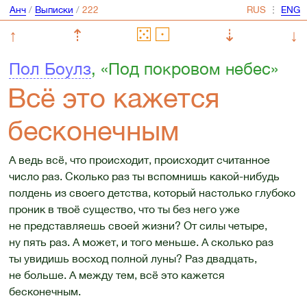
Анч
/
Выписки
/
⋮
↑
⇡
⇣
↓
Пол Боулз
, «Под покровом небес»
Всё это кажется
бесконечным
А ведь всё, что происходит, происходит считанное
число раз. Сколько раз ты вспомнишь какой-нибудь
полдень из своего детства, который настолько глубоко
проник в твоё существо, что ты без него уже
не представляешь своей жизни? От силы четыре,
ну пять раз. А может, и того меньше. А сколько раз
ты увидишь восход полной луны? Раз двадцать,
не больше. А между тем, всё это кажется
бесконечным.