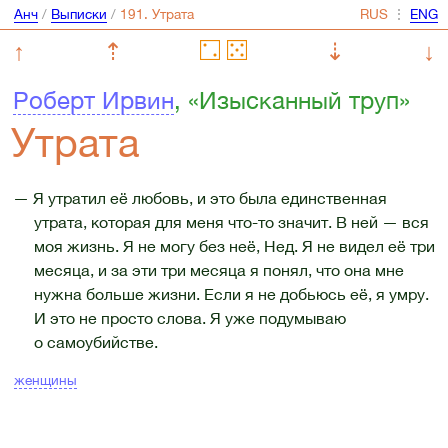
Анч
/
Выписки
/
⋮
↑
⇡
⇣
↓
Роберт Ирвин
, «Изысканный труп»
Утрата
— Я утратил её любовь, и это была единственная
утрата, которая для меня что-то значит. В ней — вся
моя жизнь. Я не могу без неё, Нед. Я не видел её три
месяца, и за эти три месяца я понял, что она мне
нужна больше жизни. Если я не добьюсь её, я умру.
И это не просто слова. Я уже подумываю
о самоубийстве.
женщины