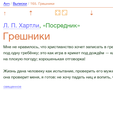
Анч
/
Выписки
/
↑
⇡
⇣
Л. П. Хартли
, «Посредник»
Грешники
Мне не нравилось, что христианство хочет записать в гр
под одну гребёнку; это как игра в крикет под дождём —
на плохую погоду; хорошенькая отговорка!
Жизнь дана человеку как испытание, проверить его муже
она проверит меня, я готов: не хочу падать ниц и вопить
священное