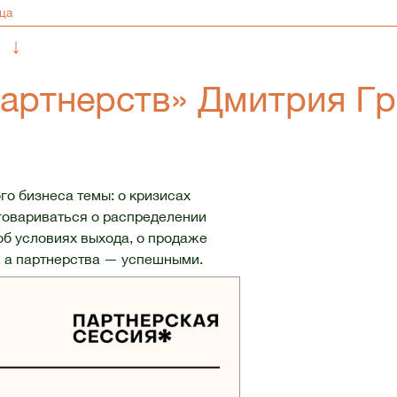
↓
партнерств» Дмитрия Г
о бизнеса темы: о кризисах
оговариваться о распределении
 об условиях выхода, о продаже
, а партнерства — успешными.