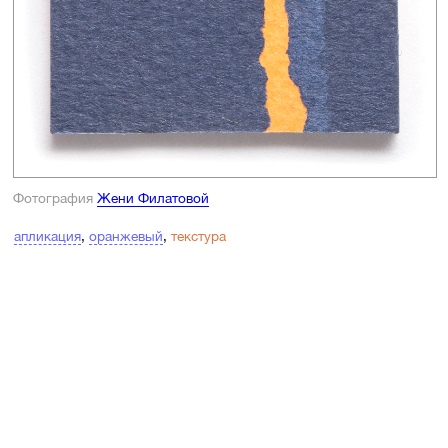
Фотография
Жени Филатовой
апликация
,
оранжевый
,
текстура