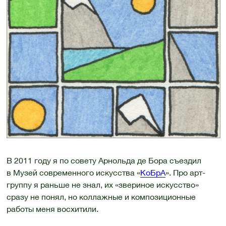
В 2011 году я по совету Арнольда де Бора съездил
в Музей современного искусства «
КоБрА
». Про арт-
группу я раньше не знал, их «звериное искусство»
сразу не понял, но коллажные и композиционные
работы меня восхитили.