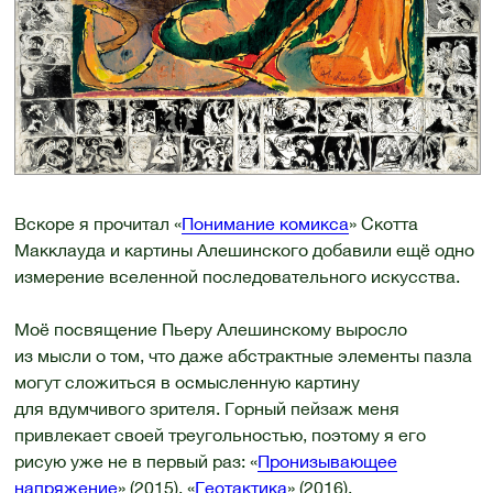
Вскоре я прочитал «
Понимание комикса
» Скотта
Макклауда и картины Алешинского добавили ещё одно
измерение вселенной последовательного искусства.
Моё посвящение Пьеру Алешинскому выросло
из мысли о том, что даже абстрактные элементы пазла
могут сложиться в осмысленную картину
для вдумчивого зрителя. Горный пейзаж меня
привлекает своей треугольностью, поэтому я его
рисую уже не в первый раз: «
Пронизывающее
напряжение
» (2015), «
Геотактика
» (2016).