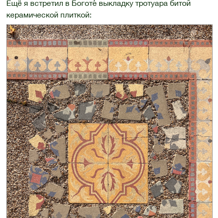
Ещё я встретил в Боготе́ выкладку тротуара битой
керамической плиткой: