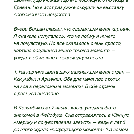
своими художниками до его последнего приезда в
Ереван. Но в этот раз даже сходили на выставку
современного искусства.
Вчера Богдан сказал, что сделал для меня картину.
Я сначала испугалась, что не пойму и ничего
не почувствую. Но все оказалось очень просто,
картина соединила много точек в моменте —
увидеть её можно в предыдущем посте.
1. На картине цвета двух важных для меня стран —
Колумбии и Армении. Обе для меня про отклик
на зов в переломные моменты. В обе страны
я рванула внезапно.
В Колумбию лет 7 назад, когда увидела фото
знакомой в Фейсбуке. Она отправлялась в Южную
Америку и почувствовала зависть — ведь я лет 5
до этого ждала «подходящего момента» (на самом