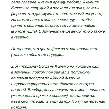
деле сдавала жизнь в аренду работе). Я купила
билеты за пару дней и поехала «не зная, зачем»
(хорошо, что для мужа это достаточный аргумент).
На самом деле, я знала, зачем еду — чтобы
принять решение, оставаться ли мне в найме
(в итоге ушла). В Армению мы рванули точно также,
внезапно.
Интересно, что цвета флагов стран совпадают
(только в обратном порядке).
2. Я «продала» Богдану Колумбию, когда он был
в Армении, поэтому он заехал в Колумбию
во время поездки по Южной Америке
и проассоциировал цвета флагов двух стран
со мной. Вообще, когда искусство в меня попадает
(«мимо мозга прямо в сердце»), то становится
неважно, что имел в виду автор. Но тут интересная
история.