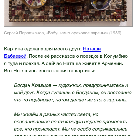
Сергей Параджанов, «Бабушкино ореховое варенье» (1986)
Картина сделана для моего друга
Наташи
Бабаевой
. После её рассказов о поездке в Колумбию
я туда и поехал. А сейчас Наташа живет в Армении.
Вот Наташины впечатления от картины:
Богдан Кравцов — художник, предприниматель и
мой друг. Когда гуляешь с Богданом, он постоянно
что-то подбирает, потом делает из этого картины.
Мы живём в разных частях света, но
созваниваемся почти каждую неделю промесить
все, что происходит. Мы не особо соприкасались