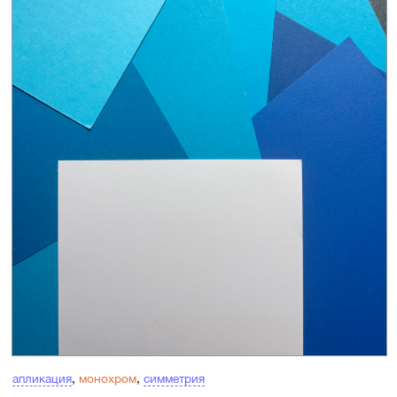
апликация
,
монохром
,
симметрия