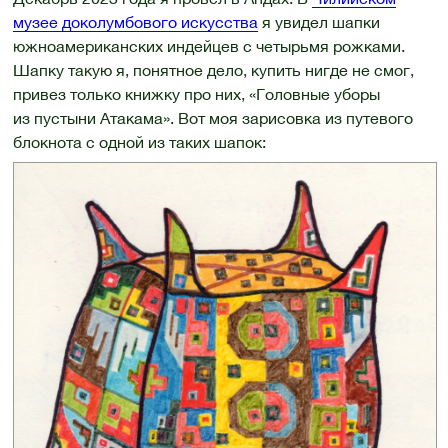
музее доколумбового искусства
я увидел шапки
южноамериканских индейцев с четырьмя рожками.
Шапку такую я, понятное дело, купить нигде не смог,
привез только книжку про них, «Головные уборы
из пустыни Атакама». Вот моя зарисовка из путевого
блокнота с одной из таких шапок: