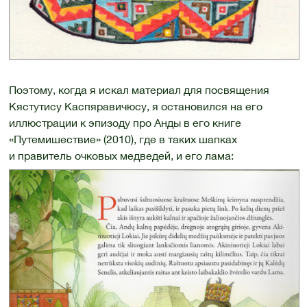
Поэтому, когда я искал материал для посвящения
Кястутису Каспяравичюсу, я остановился на его
иллюстрации к эпизоду про Анды в его книге
«Путемишествие» (2010), где в таких шапках
и правитель очковых медведей, и его лама: