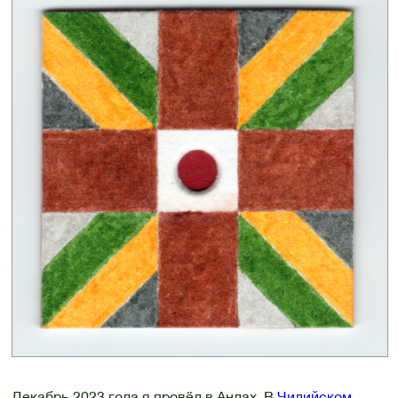
Декабрь 2023 года я провёл в Андах. В
Чилийском