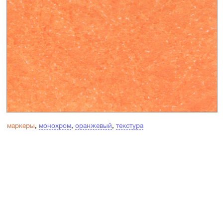
маркеры
,
монохром
,
оранжевый
,
текстура