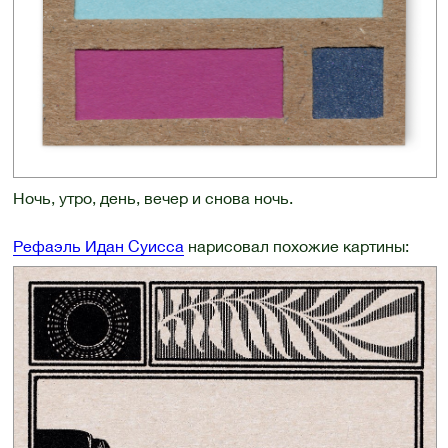
Ночь, утро, день, вечер и снова ночь.
Рефаэль Идан Суисса
нарисовал похожие картины: