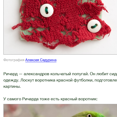
Фотография
Алексея Седурина
Ричард — александров кольчатый попугай. Он любит сиде
одежду. Лоскут воротника красной футболки, подготовл
картины.
У самого Ричарда тоже есть красный воротник: