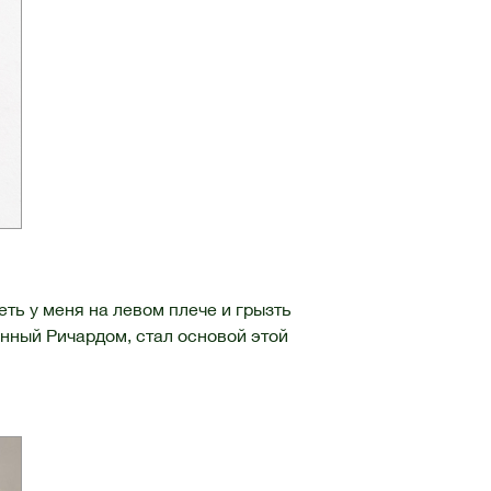
ть у меня на левом плече и грызть
енный Ричардом, стал основой этой