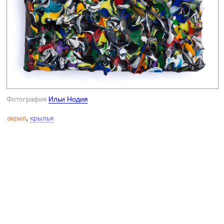
Фотография
Ильи Нодия
акрил
,
крылья