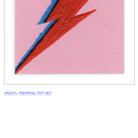
акрил
,
перевод
,
поп-арт