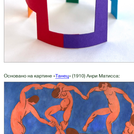
Основано на картине «
Танец
» (1910) Анри Матисса: