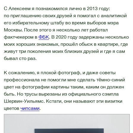
С Алексеем я познакомился лично в 2013 году:
по приглашению своих друзей я помогал с аналитикой
его избирательному штабу во время выборов мэра
Москвы. После этого я несколько лет работал
фактчекером в
ФБК
. В 2020 году задержаны несколько
моих хороших знакомых, прошёл обыск в квартире, где
живут три поколения моих близких друзей и где я сам
бывал сто раз.
К сожалению, я плохой фотограф, и даже советы
профессионала не помогли мне сделать тёмно-синий
цвет на фотографии картины таким, каким он должен
быть. Но трусы вырезаны из официального сэмпла
Шервин-Уильямс. Кстати, они называют эти визитки
цветов
чипсами
.