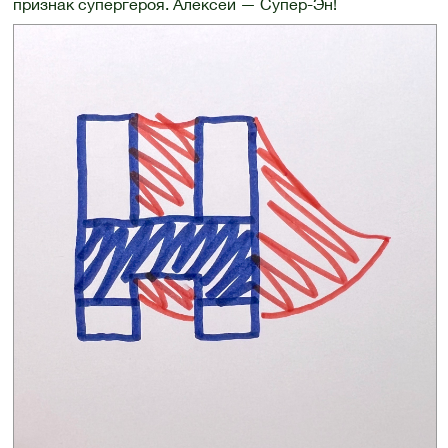
признак супергероя. Алексей — Супер-Эн!