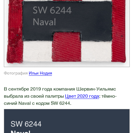
Фотография
Ильи Нодия
В сентябре 2019 года компания Шервин-Уильямс
выбрала из своей палитры
Цвет 2020 года
: тёмно-
синий Naval с кодом SW 6244.