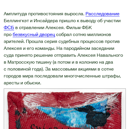
Амплитуда противостояния выросла.
Расследование
Беллингкэт и Инсайдера пришло к выводу об участии
ФСБ
в отравлении Алексея. Фильм ФБК
про
безвкусный дворец
собрал сотню миллионов
зрителей. Прошла серия судебных процессов против
Алексея и его команды. На пародийном заседании
суда принято решение отправить Алексея Навального
в Матросскую тишину (а потом и в колонию на два
с половиной года). За массовыми акциями в сотне
городов мира последовали многочисленные штрафы,
аресты и обыски.