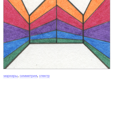
маркеры
,
симметрия
,
спектр