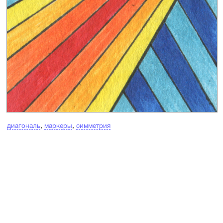
диагональ
,
маркеры
,
симметрия