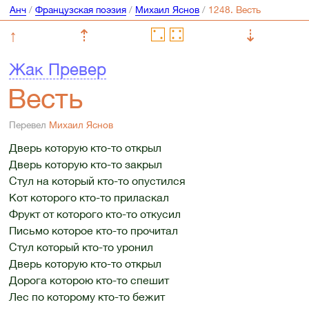
Анч
/
Французская поэзия
/
Михаил Яснов
/
↑
⇡
⇣
Жак Превер
Весть
Перевел
Михаил Яснов
Дверь которую кто-то открыл
Дверь которую кто-то закрыл
Стул на который кто-то опустился
Кот которого кто-то приласкал
Фрукт от которого кто-то откусил
Письмо которое кто-то прочитал
Стул который кто-то уронил
Дверь которую кто-то открыл
Дорога которою кто-то спешит
Лес по которому кто-то бежит