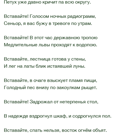
Петух уже давно кричит па всю округу.
Вставайте! Голосом ночных радиограмм,
Сеньор, я вас бужу в тревоге по утрам.
Вставайте! В этот час державною тропою
Медлительные львы проходят к водопою.
Вставайте, лестница готова у стены,
И лег на латы блик истаявшей луны.
Вставайте, в очаге взыскует пламя пищи,
Голодный пес внизу по закоулкам рыщет.
Вставайте! Задрожал от нетерпенья стол,
В надежде вздрогнул шкаф, и содрогнулся пол.
Вставайте, спать нельзя, восток огнём объят.