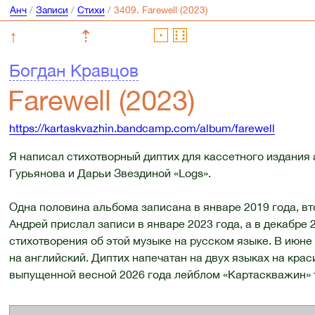
Анч
/
Записи
/
Стихи
/
↑
⇡
Богдан Кравцов
Farewell (2023)
https://kartaskvazhin.bandcamp.com/album/farewell
Я написал стихотворный диптих для кассетного издания 
Гурьянова и Дарьи Звездиной «Logs».
Одна половина альбома записана в январе 2019 года, вт
Андрей прислал записи в январе 2023 года, а в декабре 
стихотворения об этой музыке на русском языке. В июне 
на английский. Диптих напечатан на двух языках на кра
выпущенной весной 2026 года лейблом «Картаскважин» 