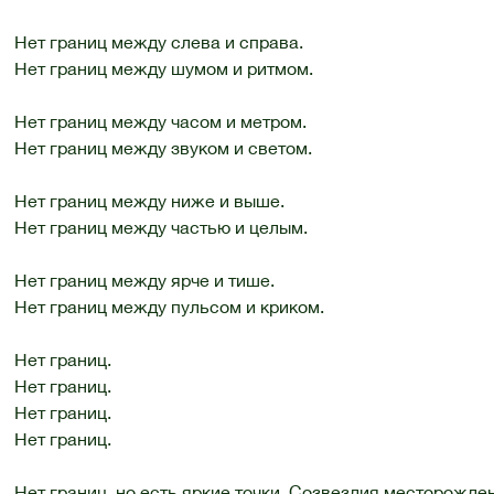
Нет границ между слева и справа.
Нет границ между шумом и ритмом.
Нет границ между часом и метром.
Нет границ между звуком и светом.
Нет границ между ниже и выше.
Нет границ между частью и целым.
Нет границ между ярче и тише.
Нет границ между пульсом и криком.
Нет границ.
Нет границ.
Нет границ.
Нет границ.
Нет границ, но есть яркие точки. Созвездия месторожде