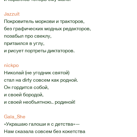
Jazzuit
Покровитель моркови и тракторов,
без графических модных редакторов,
позабыл про свеклу,
притаился в углу,
и рисует портреты диктаторов.
nickpo
Николай (не угодник святой)
стал на dirty совсем как родной.
Он гордится собой,
и своей бородой,
и своей необъятною.. родиной!
Gala_She
«Украшаю галоши я с детства»—
Нам сказала совсем без кокетства