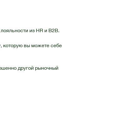
лояльности из HR и B2B.
, которую вы можете себе
ершенно другой рыночный