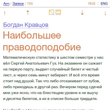
Анч
/
Записи
/
⋮
↑
⇡
⇣
↓
Богдан Кравцов
Наибольшее
праводоподобие
Математическую статистику в шестом семестре у нас
вёл Сергей Анатольевич Гуз. На экзамене он сажает
на первую парту, выдает случайный билет и чистый
лист, а через семь минут забирает. И всё это время
стоит над душой. Так что либо отскакивает от зубов,
либо приходишь в другой раз. Вечером перед сдачей
мне уже ясно, что на блестящем уровне я не выучу
и десятка билетов, а их в списке больше тридцати.