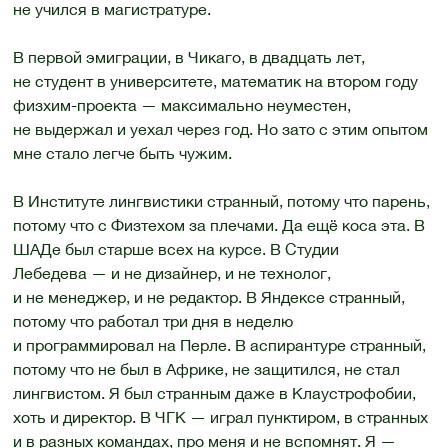
не учился в магистратуре.
В первой эмиграции, в Чикаго, в двадцать лет,
не студент в университете, математик на втором году
физхим-проекта — максимально неуместен,
не выдержал и уехал через год. Но зато с этим опытом
мне стало легче быть чужим.
В Институте лингвистики странный, потому что парень,
потому что с Физтехом за плечами. Да ещё коса эта. В
ШАДе был старше всех на курсе. В Студии
Лебедева — и не дизайнер, и не технолог,
и не менеджер, и не редактор. В Яндексе странный,
потому что работал три дня в неделю
и программировал на Перле. В аспирантуре странный,
потому что не был в Африке, не защитился, не стал
лингвистом. Я был странным даже в Клаустрофобии,
хоть и директор. В ЧГК — играл пунктиром, в странных
и в разных командах, про меня и не вспомнят. Я —