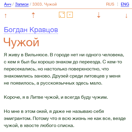
Анч
/
Записи
/
⋮
↑
⇡
⇣
↓
Богдан Кравцов
Чужой
Я живу в Вильнюсе. В городе нет ни одного человека,
с кем я был бы хорошо знаком до переезда. С кем-то
пересекались, но настолько поверхностно, что
знакомились заново. Друзей среди литовцев у меня
не появилось, а русскоязычных здесь мало.
Короче, я в Литве чужой, и всегда буду чужим.
Но мне в этом окей, я даже не называю себя
эмигрантом. Потому что я всю жизнь не как все, везде
чужой, в хвосте любого списка.