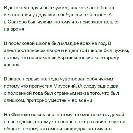
В детском саду я был чужим, так как часто болел
и оставался у дедушки с бабушкой в Сватово. А
в Сватово был чужим, потому что приезжал только
на время.
В поселковой школе был младше всех на год. В
электростальском дворе и в десятой школе был чужим,
потому что переехал из Украины только ко второму
классу.
В лицее первые полгода чувствовал себя чужим,
потому что пропустил Миусский. (А следующие два
с половиной года был странным из-за того, что был
слишком, приторно уместным во всём.)
На Физтехе не как все, потому что мог поехать домой
на выходные, потому что после пожара завис в чужой
общаге, потому что сменил кафедру, потому что