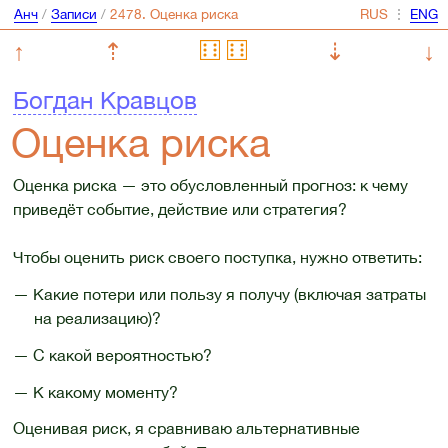
Анч
/
Записи
/
⋮
↑
⇡
⇣
↓
Богдан Кравцов
Оценка риска
Оценка риска — это обусловленный прогноз: к чему
приведёт событие, действие или стратегия?
Чтобы оценить риск своего поступка, нужно ответить:
— Какие потери или пользу я получу (включая затраты
на реализацию)?
— С какой вероятностью?
— К какому моменту?
Оценивая риск, я сравниваю альтернативные