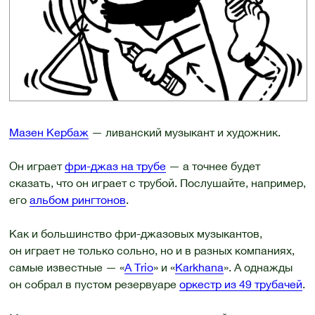
Мазен Кербаж
— ливанский музыкант и художник.
Он играет
фри-джаз на трубе
— а точнее будет
сказать, что он играет с трубой. Послушайте, например,
его
альбом рингтонов
.
Как и большинство фри-джазовых музыкантов,
он играет не только сольно, но и в разных компаниях,
самые известные — «
A Trio
» и «
Karkhana
». А однажды
он собрал в пустом резервуаре
оркестр из 49 трубачей
.